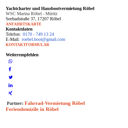
Yachtcharter und Hausbootvermietung Röbel
WSC Marina Röbel - Müritz
Seebadstraße 37, 17207 Röbel
ANFAHRTSKARTE
Kontakt­daten
Telefon:
0170 - 749 13 24
E-Mail:
roebel.boot@gmail.com
KONTAKTFORMULAR
Weiterempfehlen
Fahrrad-Vermietung Röbel
Partner:
Feriendomizile in Röbel