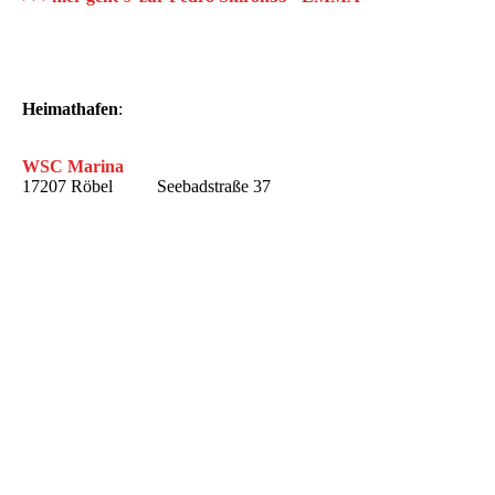
Heimathafen
:
WSC Marina
17207 Röbel Seebadstraße 37