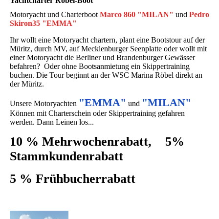
Yacht­charter Röbel-Boot
Motoryacht und Charterboot
Marco 860 "MILAN"
und
Pedro
Skiron35 "EMMA"
Ihr wollt eine Motoryacht chartern, plant eine Bootstour auf der
Müritz, durch MV, auf Mecklen­burger Seenplatte oder wollt mit
einer Motoryacht die Berliner und Branden­burger Gewässer
befahren? Oder ohne Bootsanmietung ein Skippertraining
buchen. Die Tour beginnt an der WSC Marina Röbel direkt an
der Müritz.
"EMMA"
"MILAN"
Unsere Motoryachten
und
Können mit Charterschein oder Skippertraining gefahren
werden. Dann Leinen los...
10 % Mehrwochenrabatt, 5%
Stammkundenrabatt
5 % Frühbucherrabatt