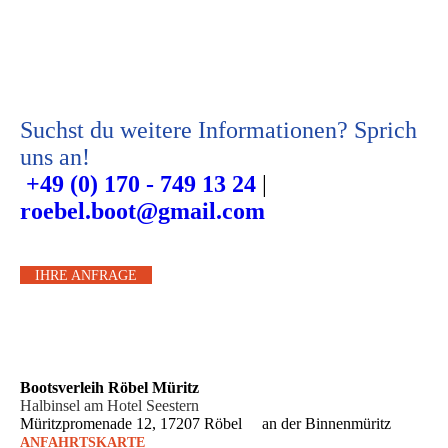
Suchst du weitere Informationen? Sprich
uns an!
+49 (0) 170 - 749 13 24
|
roebel.boot@gmail.com
IHRE ANFRAGE
Boots­verleih Röbel Müritz
Halbinsel am Hotel Seestern
Müritzpromenade 12, 17207 Röbel an der Binnenmüritz
ANFAHRTSKARTE