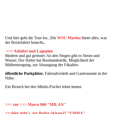
Und hier geht die Tour los...Die
WSC Marina
bietet alles, was
der Bootsfahrer braucht,
.
>>> Anfahrt und Lageplan
Modern und gut gerüstet: An den Stegen gibt es Strom und
Wasser. Der Hafen hat Bootstankstelle, Möglichkeit der
Müllentsorgung, zur Absaugung der Fäkalien.
öffentliche Parkplätze
, Fahrradverleih und Gastronomie in der
Nähe.
Ein Besuch bei den Müritz-Fischer lohnt immer.
>>> zur >>> Marco 860 "MILAN"
>>>hier geht`s zur Pedro Skiron35 "EMMA"