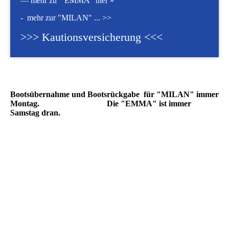
—
mehr zu " EMMA" hier »
-
mehr zur "MILAN" ... >>
>>
> Kautionsversicherung <<<
Bootsübernahme und Bootsrückgabe für "MILAN" immer
Montag. Die "EMMA" ist immer
Samstag dran.