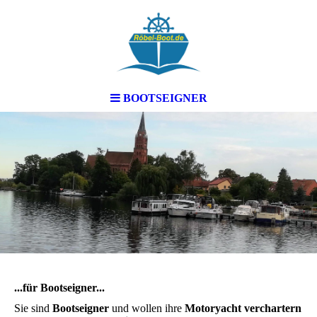
BOOTSEIGNER
...für Bootseigner...
Sie sind
Bootseigner
und wollen ihre
Motoryacht verchartern