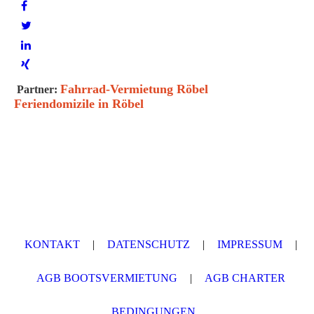
Fahrrad-Vermietung Röbel
Partner:
Feriendomizile in Röbel
KONTAKT
|
DATEN­SCHUTZ
|
IMPRESSUM
|
AGB BOOTSVERMIETUNG
|
AGB CHARTER
BEDINGUNGEN