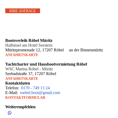
IHRE ANFRAGE
Boots­verleih Röbel Müritz
Halbinsel am Hotel Seestern
Müritzpromenade 12, 17207 Röbel an der Binnenmüritz
ANFAHRTSKARTE
Yachtcharter und Hausbootvermietung Röbel
WSC Marina Röbel - Müritz
Seebadstraße 37, 17207 Röbel
ANFAHRTSKARTE
Kontakt­daten
Telefon:
0170 - 749 13 24
E-Mail:
roebel.boot@gmail.com
KONTAKTFORMULAR
Weiterempfehlen