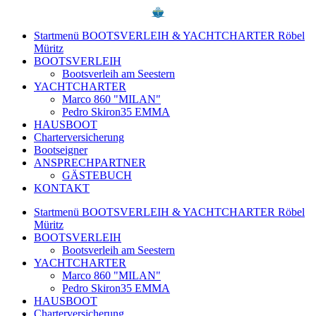
Startmenü BOOTSVERLEIH & YACHTCHARTER Röbel
Müritz
BOOTSVERLEIH
Bootsverleih am Seestern
YACHTCHARTER
Marco 860 "MILAN"
Pedro Skiron35 EMMA
HAUSBOOT
Charterversicherung
Bootseigner
ANSPRECHPARTNER
GÄSTEBUCH
KONTAKT
Startmenü BOOTSVERLEIH & YACHTCHARTER Röbel
Müritz
BOOTSVERLEIH
Bootsverleih am Seestern
YACHTCHARTER
Marco 860 "MILAN"
Pedro Skiron35 EMMA
HAUSBOOT
Charterversicherung