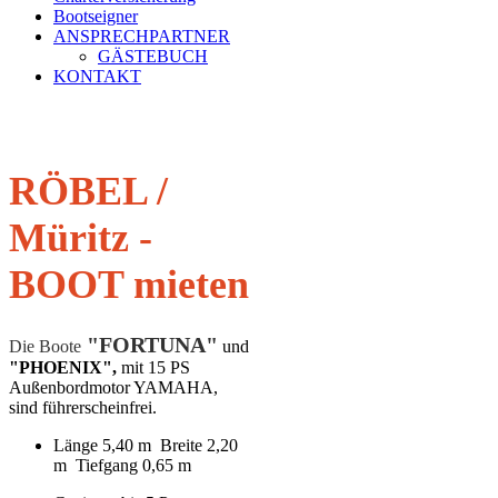
Bootseigner
ANSPRECHPARTNER
GÄSTEBUCH
KONTAKT
RÖBEL /
Müritz -
BOOT mieten
"FORTUNA"
Die Boote
und
"PHOENIX",
mit 15 PS
Außenbordmotor YAMAHA,
sind führerscheinfrei.
Länge 5,40 m Breite 2,20
m Tiefgang 0,65 m