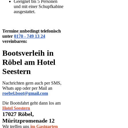
Geeignet bis 5 Personen
und mit einer Schupfkabine
ausgestattet.
Termine
unbedingt telefonisch
unter
0170 - 749 13 24
vereinbaren:
Boots­verleih in
Röbel am Hotel
Seestern
Nachrichten gern auch per SMS,
Whats app oder per Mail an
roebel.boot@gmail.com
Die Bootsfahrt geht dann los am
Hotel Seestern
17027 Röbel,
Müritzpromenade 12
Wir treffen uns
im Gastgarten