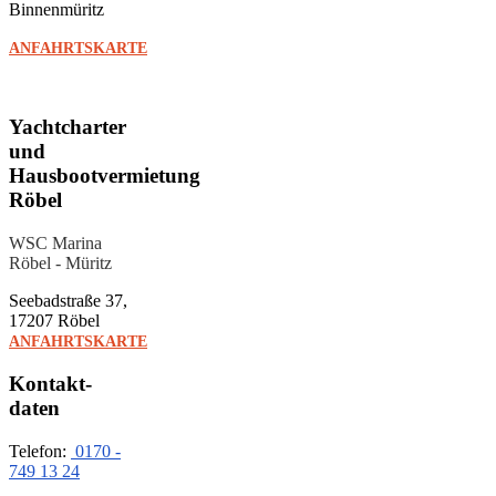
Binnenmüritz
ANFAHRTSKARTE
Yachtcharter
und
Hausbootvermietung
Röbel
WSC Marina
Röbel - Müritz
Seebadstraße 37,
17207 Röbel
ANFAHRTSKARTE
Kontakt­
daten
Telefon:
0170 -
749 13 24