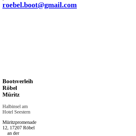
roebel.boot@gmail.com
Boots­verleih
Röbel
Müritz
Halbinsel am
Hotel Seestern
Müritzpromenade
12, 17207 Röbel
an der