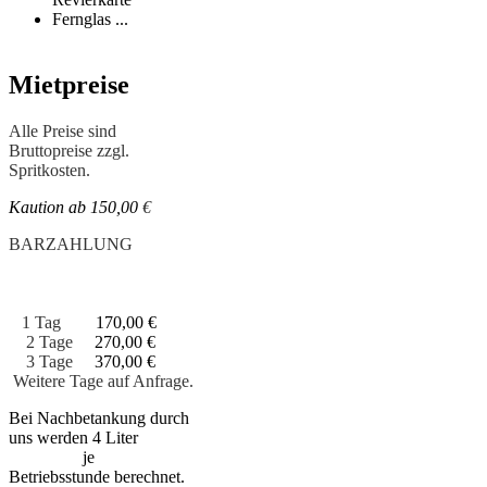
Fernglas ...
Mietpreise
Alle Preise sind
Bruttopreise zzgl.
Spritkosten.
Kaution ab 150,00
€
BARZAHLUNG
1 Tag
170,00 €
2 Tage
270,00 €
3 Tage
370,00 €
Weitere Tage auf Anfrage.
Bei Nachbetankung durch
uns werden 4 Liter
je
Betriebsstunde berechnet.