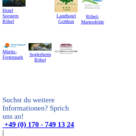
Hotel
Seestern
Landhotel
Röbel-
Röbel
Gotthun
Marienfelde
Müritz-
Seglerheim
Ferienpark
Röbel
Suchst du weitere
Informationen? Sprich
uns an!
+49 (0) 170 - 749 13 24
|