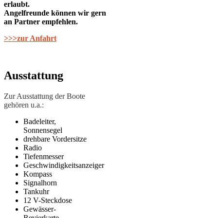
erlaubt.
Angelfreunde können wir gern
an Partner empfehlen.
>>>zur Anfahrt
Ausstattung
Zur Ausstattung der Boote
gehören u.a.:
Badeleiter,
Sonnensegel
drehbare Vordersitze
Radio
Tiefenmesser
Geschwindigkeitsanzeiger
Kompass
Signalhorn
Tankuhr
12 V-Steckdose
Gewässer-
Revierkarte