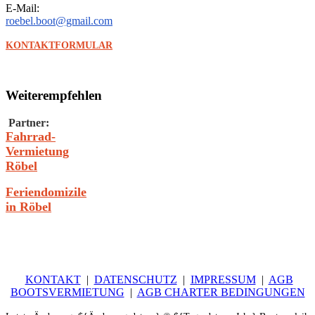
E-Mail:
roebel.boot@gmail.com
KONTAKTFORMULAR
Weiterempfehlen
Partner:
Fahrrad-
Vermietung
Röbel
Feriendomizile
in Röbel
KONTAKT
|
DATEN­SCHUTZ
|
IMPRESSUM
|
AGB
BOOTSVERMIETUNG
|
AGB CHARTER BEDINGUNGEN