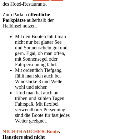
des Hotel-Restaurants.
Zum Parken
öffentliche
Parkplätze
außerhalb der
Halbinsel nutzen.
Mit den Booten fährt man
nicht nur bei glatter See
und Sonnen­schein gut und
gern. Egal, ob man offen,
mit Sonnen­segel oder
Fahrpersenning fährt.
Mit ordentlich Tiefgang
fühlt man sich auch bei
Windstärke 3 und Welle
wohl und sicher.
Und man hat auch an
trüben und kühlen Tagen
Fahrspaß. Mit flexibel
verwendbarer Persenning
sind die Boote für fast jedes
Wetter geeignet.
NICHTRAUCHER-Boote
.
Haustiere sind nicht